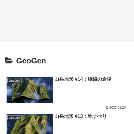
GeoGen
山岳地形 #14：稜線の岩場
GeoGen
2025.09.20
山岳地形 #13：地すべり
GeoGen