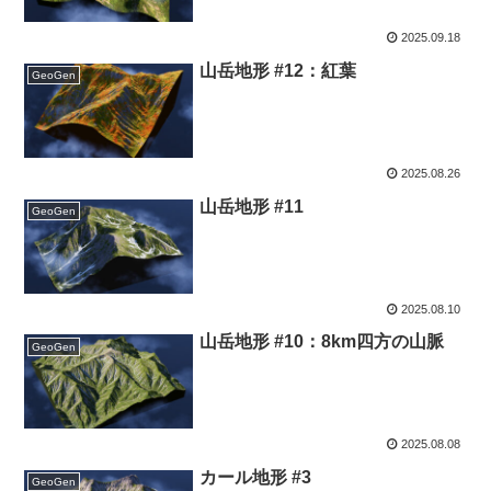
2025.09.18
山岳地形 #12：紅葉
GeoGen
2025.08.26
山岳地形 #11
GeoGen
2025.08.10
山岳地形 #10：8km四方の山脈
GeoGen
2025.08.08
カール地形 #3
GeoGen