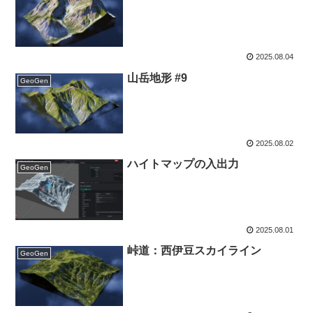
2025.08.04
山岳地形 #9
GeoGen
2025.08.02
ハイトマップの入出力
GeoGen
2025.08.01
峠道：西伊豆スカイライン
GeoGen