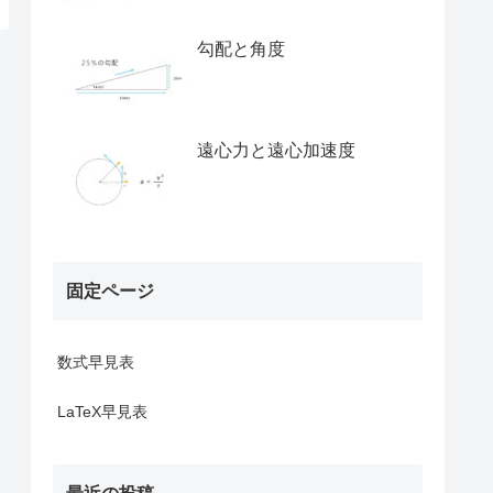
勾配と角度
遠心力と遠心加速度
固定ページ
数式早見表
LaTeX早見表