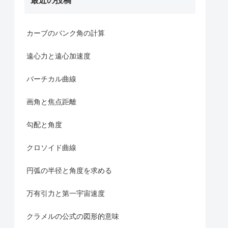
最近の投稿
カーブのバンク角の計算
遠心力と遠心加速度
バーチカル曲線
画角と焦点距離
勾配と角度
クロソイド曲線
円弧の半径と角度を求める
万有引力と第一宇宙速度
クラメルの公式の図形的意味