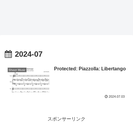
2024-07
Protected: Piazzolla: Libertango
Sheet Music
2024.07.03
スポンサーリンク